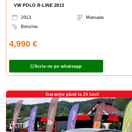
VW POLO R-LINE 2013
2013
Manuala
Benzina
4,990
€
Scrie-ne pe whatsapp
Garanție până la 24 luni!