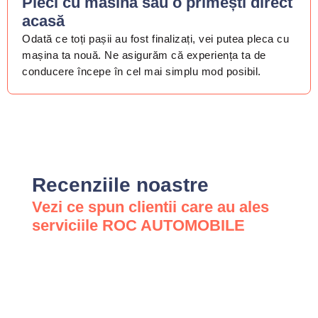
Pleci cu masina sau o primești direct
acasă
Odată ce toți pașii au fost finalizați, vei putea pleca cu
mașina ta nouă. Ne asigurăm că experiența ta de
conducere începe în cel mai simplu mod posibil.
Recenziile noastre
Vezi ce spun clientii care au ales
serviciile ROC AUTOMOBILE