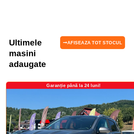
Ultimele
AFISEAZA TOT STOCUL
masini
adaugate
Garanție până la 24 luni!