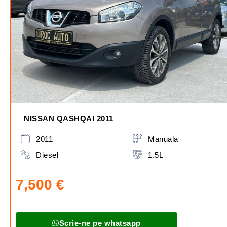
NISSAN QASHQAI 2011
2011
Manuala
Diesel
1.5L
7,500
€
Scrie-ne pe whatsapp