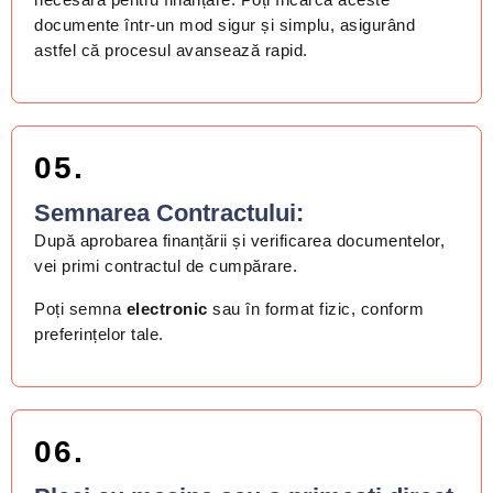
documente într-un mod sigur și simplu, asigurând
astfel că procesul avansează rapid.
05.
Semnarea Contractului:​
După aprobarea finanțării și verificarea documentelor,
vei primi contractul de cumpărare.
Poți semna
electronic
sau în format fizic, conform
preferințelor tale.
06.