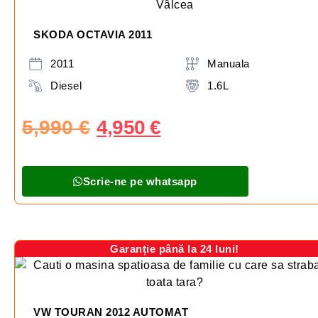
SKODA OCTAVIA 2011
2011
Manuala
Diesel
1.6L
5,990
€
4,950
€
Scrie-ne pe whatsapp
Garanție până la 24 luni!
VW TOURAN 2012 AUTOMAT