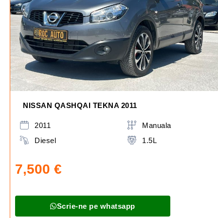
NISSAN QASHQAI TEKNA 2011
2011
Manuala
Diesel
1.5L
7,500
€
Scrie-ne pe whatsapp