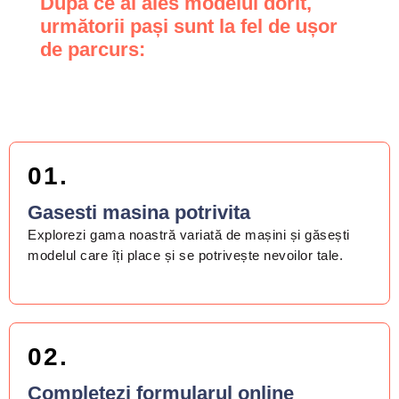
După ce ai ales modelul dorit,
următorii pași sunt la fel de ușor
de parcurs:
01.
Gasesti masina potrivita
Explorezi gama noastră variată de mașini și găsești
modelul care îți place și se potrivește nevoilor tale.
02.
Completezi formularul online​