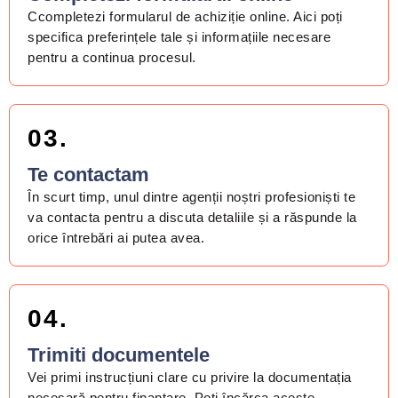
Ccompletezi formularul de achiziție online. Aici poți
specifica preferințele tale și informațiile necesare
pentru a continua procesul.
03.
Te contactam
În scurt timp, unul dintre agenții noștri profesioniști te
va contacta pentru a discuta detaliile și a răspunde la
orice întrebări ai putea avea.
04.
Trimiti documentele
Vei primi instrucțiuni clare cu privire la documentația
necesară pentru finanțare. Poți încărca aceste