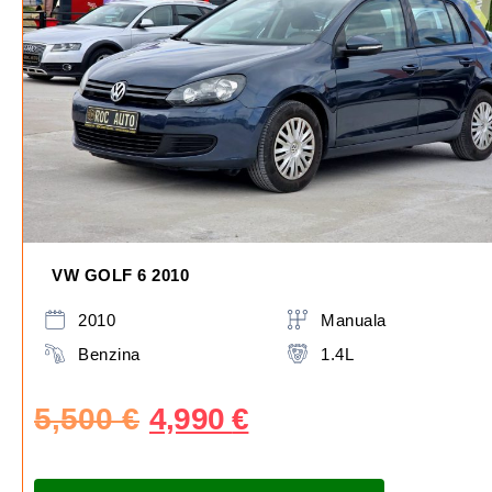
VW GOLF 6 2010
2010
Manuala
Benzina
1.4L
5,500
€
4,990
€