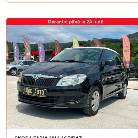
Garanție până la 24 luni!