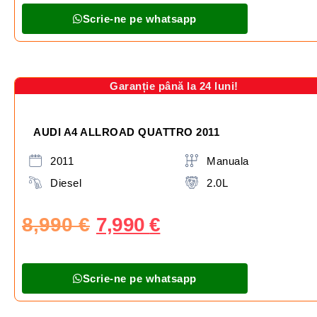
Scrie-ne pe whatsapp
Garanție până la 24 luni!
AUDI A4 ALLROAD QUATTRO 2011
2011
Manuala
Diesel
2.0L
8,990
€
7,990
€
Scrie-ne pe whatsapp