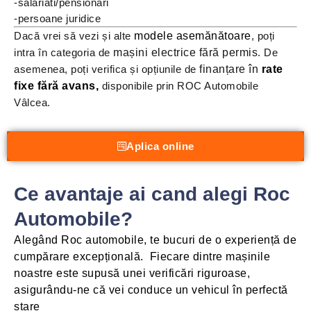
-salariati/pensionari
-persoane juridice
Dacă vrei să vezi și alte
modele asemănătoare
, poți
intra în categoria de
mașini electrice fără permis
. De
asemenea, poți verifica și opțiunile de
finanțare în
rate
fixe fără avans
,
disponibile prin ROC Automobile
Vâlcea.
Aplica online
Ce avantaje ai cand alegi Roc
Automobile?​
Alegând Roc automobile, te bucuri de o experiență de
cumpărare excepțională. Fiecare dintre mașinile
noastre este supusă unei verificări riguroase,
asigurându-ne că vei conduce un vehicul în perfectă
stare