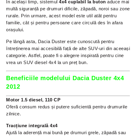
În același timp, sistemul
4x4 cuplabil la buton
aduce mai
multă siguranță pe drumuri dificile, zăpadă, noroi sau zone
rurale. Prin urmare, acest model este util atât pentru
familie, cât și pentru persoane care circulă des în afara
orașului.
Pe lângă asta, Dacia Duster este cunoscută pentru
întreținerea mai accesibilă față de alte SUV-uri din aceeași
categorie. Astfel, poate fi o alegere inspirată pentru cine
vrea un SUV diesel 4x4 la un preț bun.
Beneficiile modelului Dacia Duster 4x4
2012
Motor 1.5 diesel, 110 CP
Oferă consum redus și putere suficientă pentru drumurile
zilnice.
Tracțiune integrală 4x4
Ajută la aderență mai bună pe drumuri grele, zăpadă sau