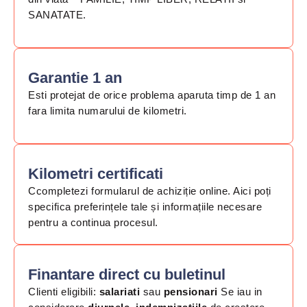
SANATATE.​
Garantie 1 an​
Esti protejat de orice problema aparuta timp de 1 an
fara limita numarului de kilometri.​
Kilometri certificati​​
Ccompletezi formularul de achiziție online. Aici poți
specifica preferințele tale și informațiile necesare
pentru a continua procesul.
Finantare direct cu buletinul​​
Clienti eligibili:
salariati
sau
pensionari
Se iau in