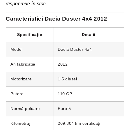
disponibile în stoc
.
Caracteristici Dacia Duster 4x4 2012
Specificație
Detalii
Model
Dacia Duster 4x4
An fabricație
2012
Motorizare
1.5 diesel
Putere
110 CP
Normă poluare
Euro 5
Kilometraj
209.804 km certificați