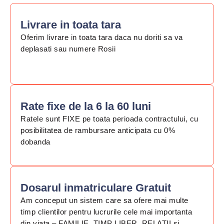
Livrare in toata tara​
Oferim livrare in toata tara daca nu doriti sa va
deplasati sau numere Rosii​
Rate fixe de la 6 la 60 luni​
Ratele sunt FIXE pe toata perioada contractului, cu
posibilitatea de rambursare anticipata cu 0%
dobanda​
Dosarul inmatriculare Gratuit​
Am conceput un sistem care sa ofere mai multe
timp clientilor pentru lucrurile cele mai importanta
din viata – FAMILIE, TIMP LIBER, RELATII si