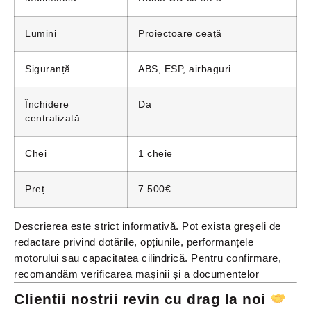
Lumini
Proiectoare ceață
Siguranță
ABS, ESP, airbaguri
Închidere
Da
centralizată
Chei
1 cheie
Preț
7.500€
Descrierea este strict informativă. Pot exista greșeli de
redactare privind dotările, opțiunile, performanțele
motorului sau capacitatea cilindrică. Pentru confirmare,
recomandăm verificarea mașinii și a documentelor
Clientii nostrii revin cu drag la noi