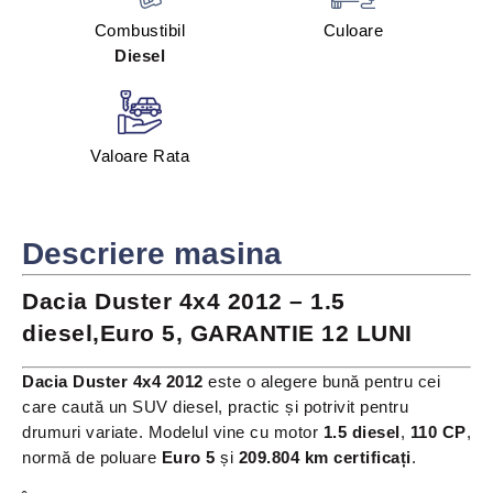
Combustibil
Culoare
Diesel
Valoare Rata
Descriere masina
Dacia Duster 4x4 2012 – 1.5
diesel,Euro 5, GARANTIE 12 LUNI
Dacia Duster 4x4 2012
este o alegere bună pentru cei
care caută un SUV diesel, practic și potrivit pentru
drumuri variate. Modelul vine cu motor
1.5 diesel
,
110 CP
,
normă de poluare
Euro 5
și
209.804 km certificați
.