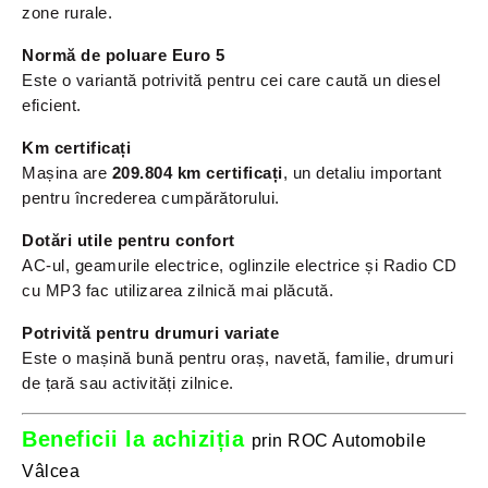
zone rurale.
Normă de poluare Euro 5
Este o variantă potrivită pentru cei care caută un diesel
eficient.
Km certificați
Mașina are
209.804 km certificați
, un detaliu important
pentru încrederea cumpărătorului.
Dotări utile pentru confort
AC-ul, geamurile electrice, oglinzile electrice și Radio CD
cu MP3 fac utilizarea zilnică mai plăcută.
Potrivită pentru drumuri variate
Este o mașină bună pentru oraș, navetă, familie, drumuri
de țară sau activități zilnice.
Beneficii la achiziția
prin ROC Automobile
Vâlcea